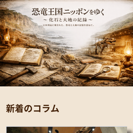
新着のコラム