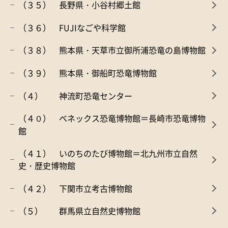
（３５） 長野県・小谷村郷土館
（３６） FUJIなごや科学館
（３８） 熊本県・天草市立御所浦恐竜の島博物館
（３９） 熊本県・御船町恐竜博物館
（４） 神流町恐竜センター
（４０） ベネックス恐竜博物館＝長崎市恐竜博物
館
（４１） いのちのたび博物館＝北九州市立自然
史・歴史博物館
（４２） 下関市立考古博物館
（５） 群馬県立自然史博物館