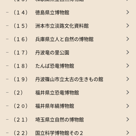
（１４） 徳島県立博物館
（１５） 洲本市立淡路文化資料館
（１６） 兵庫県立人と自然の博物館
（１７） 丹波竜の里公園
（１８） たんば恐竜博物館
（１９） 丹波篠山市立太古の生きもの館
（２） 福井県立恐竜博物館
（２０） 福井県年縞博物館
（２１） 埼玉県立自然の博物館
（２２） 国立科学博物館その２