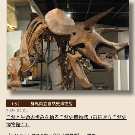
（５） 群馬県立自然史博物館
2026.04.02
自然と生命の歩みを辿る自然史博物館（群馬県立自然史
博物館①）