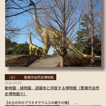
（８） 豊橋市自然史博物館
2026.04.03
動物園・植物園・遊園地と同居する博物館（豊橋市自然
史博物館⑤）
【木立の中のブラキオサウルスの親子の像】 ...