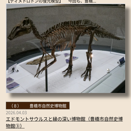
【ディメトロドンの復元模型】 今回も、豊橋...
（８） 豊橋市自然史博物館
2026.04.03
エドモントサウルスと縁の深い博物館（豊橋市自然史博
物館③）