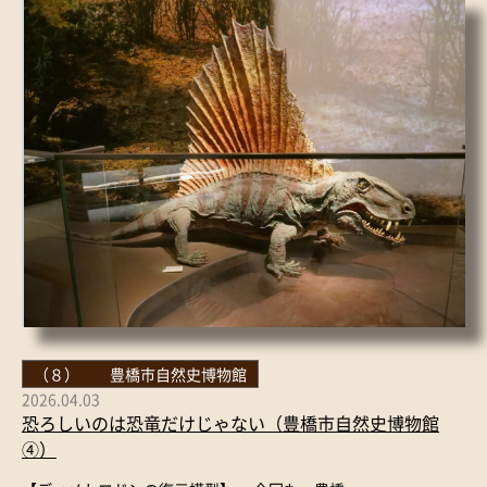
（８） 豊橋市自然史博物館
2026.04.03
恐ろしいのは恐竜だけじゃない（豊橋市自然史博物館
④）