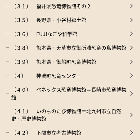
（３１） 福井県恐竜博物館その２
（３５） 長野県・小谷村郷土館
（３６） FUJIなごや科学館
（３８） 熊本県・天草市立御所浦恐竜の島博物館
（３９） 熊本県・御船町恐竜博物館
（４） 神流町恐竜センター
（４０） ベネックス恐竜博物館＝長崎市恐竜博物
館
（４１） いのちのたび博物館＝北九州市立自然
史・歴史博物館
（４２） 下関市立考古博物館