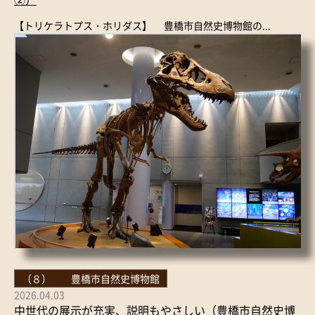
【トリケラトプス・ホリダス】 豊橋市自然史博物館の...
（８） 豊橋市自然史博物館
2026.04.03
中世代の展示が充実、説明もやさしい（豊橋市自然史博