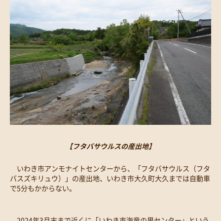
【フタバサウルスの産出地】
いわき市アンモナイトセンターから、「フタバサウルス（フタ
バスズキリュウ）」の産出地、いわき市大久町大久までは自動車
で5分もかからない。
2024年3月末まで近くに「いわき市海竜の里センター」という