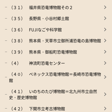
（３１） 福井県恐竜博物館その２
（３５） 長野県・小谷村郷土館
（３６） FUJIなごや科学館
（３８） 熊本県・天草市立御所浦恐竜の島博物館
（３９） 熊本県・御船町恐竜博物館
（４） 神流町恐竜センター
（４０） ベネックス恐竜博物館＝長崎市恐竜博物
館
（４１） いのちのたび博物館＝北九州市立自然
史・歴史博物館
（４２） 下関市立考古博物館