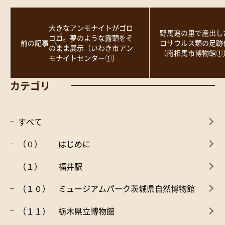
大きなアンモナイトがゴロ
野馬追の里で産出し
ゴロ。夢のような露頭をそ
前の記事
ロサウルス類の足跡
のまま展示（いわき市アン
（南相馬市博物館①
モナイトセンター①）
カテゴリ
すべて
（０） はじめに
（１） 福井駅
（１０） ミュージアムパーク茨城県自然博物館
（１１） 栃木県立博物館