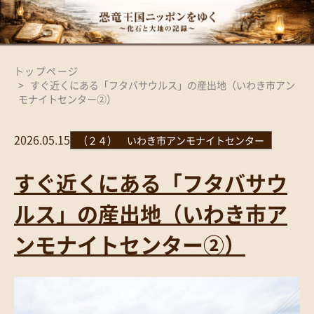
トップページ
すぐ近くにある「フタバサウルス」の産出地（いわき市アン
モナイトセンター②）
2026.05.15
（２４） いわき市アンモナイトセンター
すぐ近くにある「フタバサウ
ルス」の産出地（いわき市ア
ンモナイトセンター②）