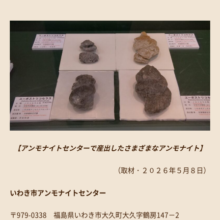
【アンモナイトセンターで産出したさまざまなアンモナイト】
（取材・２０２６年５月８日）
いわき市アンモナイトセンター
〒979-0338 福島県いわき市大久町大久字鶴房147－2