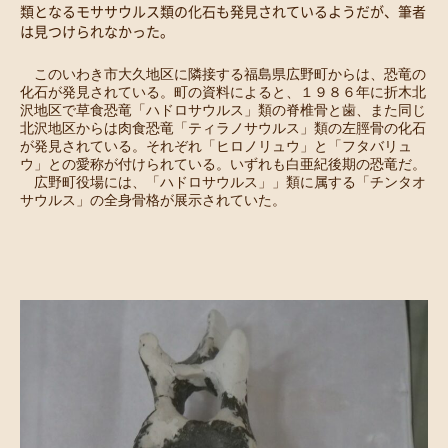
類となるモササウルス類の化石も発見されているようだが、筆者
は見つけられなかった。
　このいわき市大久地区に隣接する福島県広野町からは、恐竜の
化石が発見されている。町の資料によると、１９８６年に折木北
沢地区で草食恐竜「ハドロサウルス」類の脊椎骨と歯、また同じ
北沢地区からは肉食恐竜「ティラノサウルス」類の左脛骨の化石
が発見されている。それぞれ「ヒロノリュウ」と「フタバリュ
ウ」との愛称が付けられている。いずれも白亜紀後期の恐竜だ。
　広野町役場には、「ハドロサウルス」」類に属する「チンタオ
サウルス」の全身骨格が展示されていた。