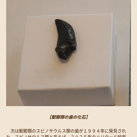
【獣脚類の歯の化石】
次は獣脚類のスピノサウルス類の歯が１９９４年に発見され
た。スピノサウルス類と言えば、２０２５年のハリウッド映画