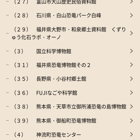
（２７） 富山市大山歴史民俗資料館
（２８） 石川県・白山恐竜パーク白峰
（２９） 福井県大野市・和泉郷土資料館 くずり
ゅう化石ラボ・オーノ
（３） 国立科学博物館
（３１） 福井県恐竜博物館その２
（３５） 長野県・小谷村郷土館
（３６） FUJIなごや科学館
（３８） 熊本県・天草市立御所浦恐竜の島博物館
（３９） 熊本県・御船町恐竜博物館
（４） 神流町恐竜センター