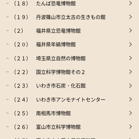
（１８） たんば恐竜博物館
（１９） 丹波篠山市立太古の生きもの館
（２） 福井県立恐竜博物館
（２０） 福井県年縞博物館
（２１） 埼玉県立自然の博物館
（２２） 国立科学博物館その２
（２３） いわき市石炭・化石館
（２４） いわき市アンモナイトセンター
（２５） 南相馬市博物館
（２６） 富山市立科学博物館