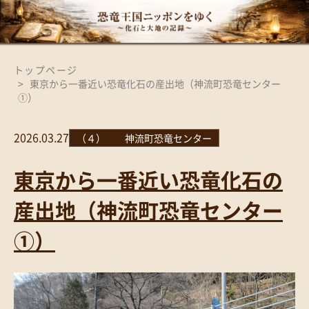
トップページ
東京から一番近い恐竜化石の産出地（神流町恐竜センター
①）
2026.03.27
（４） 神流町恐竜センター
東京から一番近い恐竜化石の
産出地（神流町恐竜センター
①）