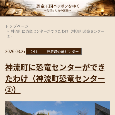
トップページ
神流町に恐竜センターができたわけ（神流町恐竜センター
②）
2026.03.27
（４） 神流町恐竜センター
神流町に恐竜センターができ
たわけ（神流町恐竜センター
②）