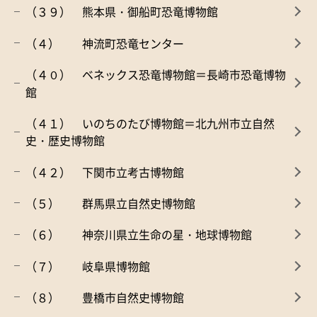
（３９） 熊本県・御船町恐竜博物館
（４） 神流町恐竜センター
（４０） ベネックス恐竜博物館＝長崎市恐竜博物
館
（４１） いのちのたび博物館＝北九州市立自然
史・歴史博物館
（４２） 下関市立考古博物館
（５） 群馬県立自然史博物館
（６） 神奈川県立生命の星・地球博物館
（７） 岐阜県博物館
（８） 豊橋市自然史博物館