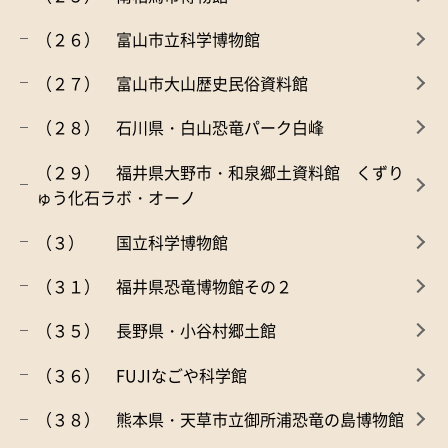
（２６） 富山市立科学博物館
（２７） 富山市大山歴史民俗資料館
（２８） 石川県・白山恐竜パーク白峰
（２９） 福井県大野市・和泉郷土資料館 くずり
ゅう化石ラボ・オーノ
（３） 国立科学博物館
（３１） 福井県恐竜博物館その２
（３５） 長野県・小谷村郷土館
（３６） FUJIなごや科学館
（３８） 熊本県・天草市立御所浦恐竜の島博物館