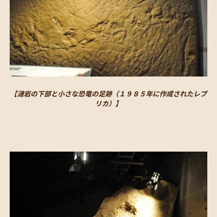
【漣岩の下部と小さな恐竜の足跡（１９８５年に作成されたレプ
リカ）】