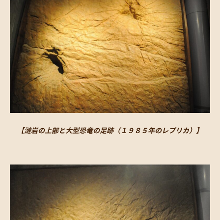
【漣岩の上部と大型恐竜の足跡（１９８５年のレプリカ）】