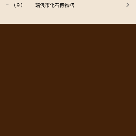
（９） 瑞浪市化石博物館