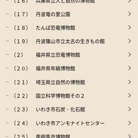
（１６） 兵庫県立人と自然の博物館
（１７） 丹波竜の里公園
（１８） たんば恐竜博物館
（１９） 丹波篠山市立太古の生きもの館
（２） 福井県立恐竜博物館
（２０） 福井県年縞博物館
（２１） 埼玉県立自然の博物館
（２２） 国立科学博物館その２
（２３） いわき市石炭・化石館
（２４） いわき市アンモナイトセンター
（２５） 南相馬市博物館