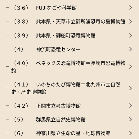
（３６） FUJIなごや科学館
（３８） 熊本県・天草市立御所浦恐竜の島博物館
（３９） 熊本県・御船町恐竜博物館
（４） 神流町恐竜センター
（４０） ベネックス恐竜博物館＝長崎市恐竜博物
館
（４１） いのちのたび博物館＝北九州市立自然
史・歴史博物館
（４２） 下関市立考古博物館
（５） 群馬県立自然史博物館
（６） 神奈川県立生命の星・地球博物館