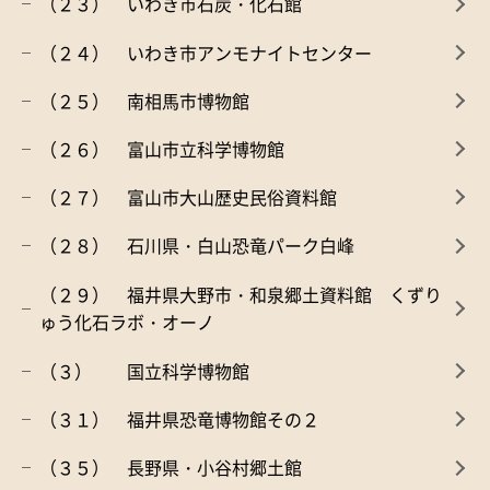
（２３） いわき市石炭・化石館
（２４） いわき市アンモナイトセンター
（２５） 南相馬市博物館
（２６） 富山市立科学博物館
（２７） 富山市大山歴史民俗資料館
（２８） 石川県・白山恐竜パーク白峰
（２９） 福井県大野市・和泉郷土資料館 くずり
ゅう化石ラボ・オーノ
（３） 国立科学博物館
（３１） 福井県恐竜博物館その２
（３５） 長野県・小谷村郷土館