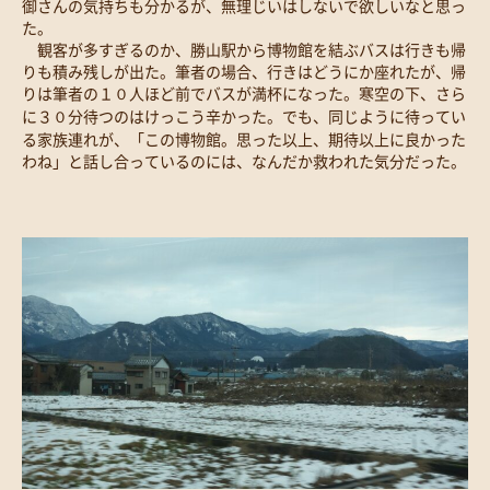
御さんの気持ちも分かるが、無理じいはしないで欲しいなと思っ
た。
観客が多すぎるのか、勝山駅から博物館を結ぶバスは行きも帰
りも積み残しが出た。筆者の場合、行きはどうにか座れたが、帰
りは筆者の１０人ほど前でバスが満杯になった。寒空の下、さら
に３０分待つのはけっこう辛かった。でも、同じように待ってい
る家族連れが、「この博物館。思った以上、期待以上に良かった
わね」と話し合っているのには、なんだか救われた気分だった。