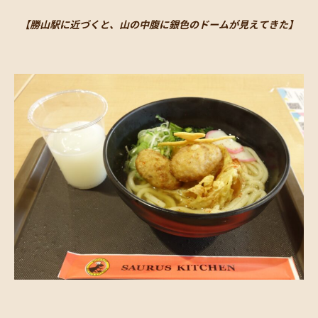
【勝山駅に近づくと、山の中腹に銀色のドームが見えてきた】