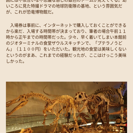
いころに見た特撮ドラマの地球防衛隊の基地、という雰囲気だ
が、これが恐竜博物館だ。
入場券は事前に、インターネットで購入しておくことができる
から楽だ．入場する時間帯が決まっており、筆者の場合午前１１
時から正午までの時間帯だった。少々、早く着いてしまい本館前
のジオターミナルの食堂ザウルスキッチンで、「プテラノうど
ん」（１１００円）をいただいた。観光地の食堂は美味しくない
というのがまあ、これまでの経験だったが、ここはけっこう美味
しかった。