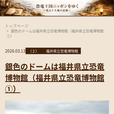
トップページ
銀色のドームは福井県立恐竜博物館（福井県立恐竜博物館
①）
2026.03.13
（２） 福井県立恐竜博物館
銀色のドームは福井県立恐竜
博物館（福井県立恐竜博物館
①）