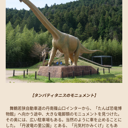
【タンバティタニスのモニュメント】
舞鶴若狭自動車道の丹南篠山口インターから、「たんば恐竜博
物館」へ向かう途中、大きな竜脚類のモニュメントを見つけた。
その奥には、広い駐車場もある。当然のように車を止めることに
した。「丹波竜の里公園」とある、「元気村かみくげ」ともあ