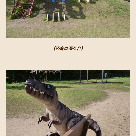
【恐竜の滑り台】