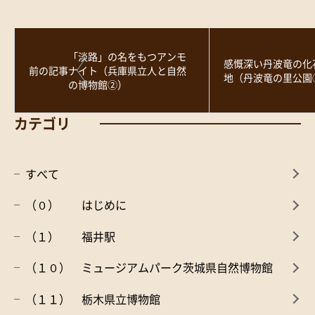
「淡路」の名をもつアンモ
感慨深い丹波竜の化
前の記事
ナイト（兵庫県立人と自然
地（丹波竜の里公園
の博物館②）
カテゴリ
すべて
（０） はじめに
（１） 福井駅
（１０） ミュージアムパーク茨城県自然博物館
（１１） 栃木県立博物館