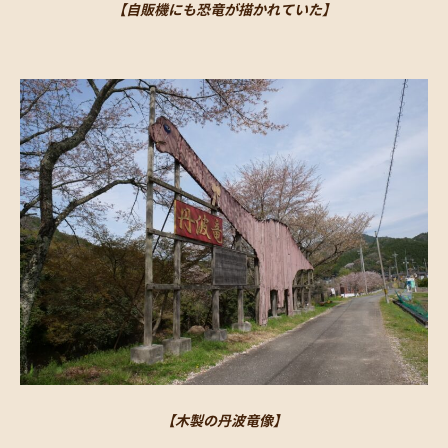
【自販機にも恐竜が描かれていた】
【木製の丹波竜像】