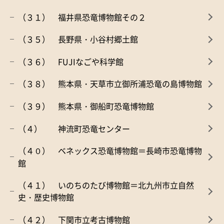
（３１） 福井県恐竜博物館その２
（３５） 長野県・小谷村郷土館
（３６） FUJIなごや科学館
（３８） 熊本県・天草市立御所浦恐竜の島博物館
（３９） 熊本県・御船町恐竜博物館
（４） 神流町恐竜センター
（４０） ベネックス恐竜博物館＝長崎市恐竜博物
館
（４１） いのちのたび博物館＝北九州市立自然
史・歴史博物館
（４２） 下関市立考古博物館