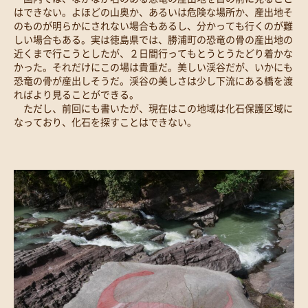
はできない。よほどの山奥か、あるいは危険な場所か、産出地そ
のものが明らかにされない場合もあるし、分かっても行くのが難
しい場合もある。実は徳島県では、勝浦町の恐竜の骨の産出地の
近くまで行こうとしたが、２日間行ってもとうとうたどり着かな
かった。それだけにこの場は貴重だ。美しい渓谷だが、いかにも
恐竜の骨が産出しそうだ。渓谷の美しさは少し下流にある橋を渡
ればより見ることができる。
ただし、前回にも書いたが、現在はこの地域は化石保護区域に
なっており、化石を探すことはできない。