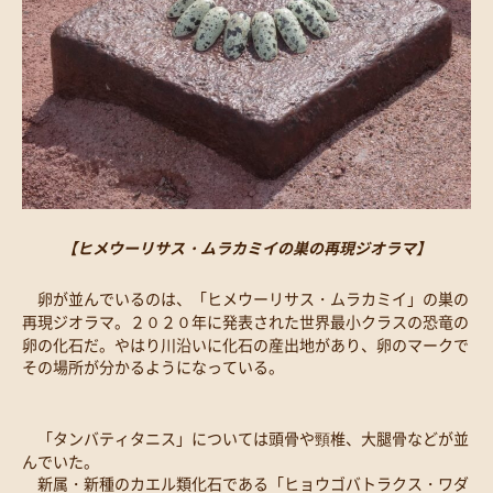
【ヒメウーリサス・ムラカミイの巣の再現ジオラマ】
卵が並んでいるのは、「ヒメウーリサス・ムラカミイ」の巣の
再現ジオラマ。２０２０年に発表された世界最小クラスの恐竜の
卵の化石だ。やはり川沿いに化石の産出地があり、卵のマークで
その場所が分かるようになっている。
「タンバティタニス」については頭骨や頸椎、大腿骨などが並
んでいた。
新属・新種のカエル類化石である「ヒョウゴバトラクス・ワダ