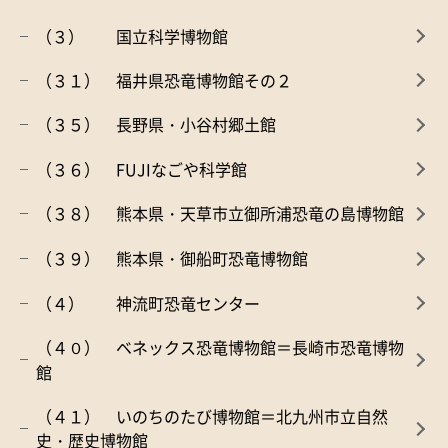
（３） 国立科学博物館
（３１） 福井県恐竜博物館その２
（３５） 長野県・小谷村郷土館
（３６） FUJIなごや科学館
（３８） 熊本県・天草市立御所浦恐竜の島博物館
（３９） 熊本県・御船町恐竜博物館
（４） 神流町恐竜センター
（４０） ベネックス恐竜博物館＝長崎市恐竜博物
館
（４１） いのちのたび博物館＝北九州市立自然
史・歴史博物館