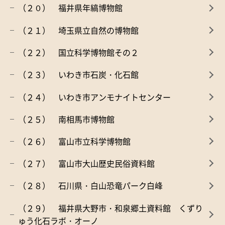
（２０） 福井県年縞博物館
（２１） 埼玉県立自然の博物館
（２２） 国立科学博物館その２
（２３） いわき市石炭・化石館
（２４） いわき市アンモナイトセンター
（２５） 南相馬市博物館
（２６） 富山市立科学博物館
（２７） 富山市大山歴史民俗資料館
（２８） 石川県・白山恐竜パーク白峰
（２９） 福井県大野市・和泉郷土資料館 くずり
ゅう化石ラボ・オーノ