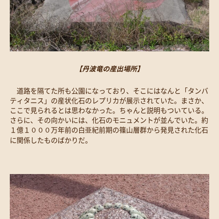
【丹波竜の産出場所】
道路を隔てた所も公園になっており、そこにはなんと「タンバ
ティタニス」の産状化石のレプリカが展示されていた。まさか、
ここで見られるとは思わなかった。ちゃんと説明もついている。
さらに、その向かいには、化石のモニュメントが並んでいた。約
１億１０００万年前の白亜紀前期の篠山層群から発見された化石
に関係したものばかりだ。