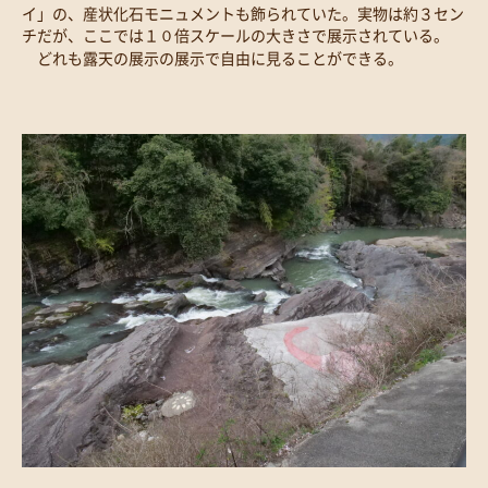
イ」の、産状化石モニュメントも飾られていた。実物は約３セン
チだが、ここでは１０倍スケールの大きさで展示されている。
どれも露天の展示の展示で自由に見ることができる。