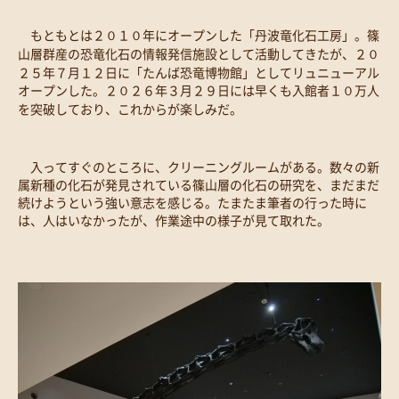
もともとは２０１０年にオープンした「丹波竜化石工房」。篠
山層群産の恐竜化石の情報発信施設として活動してきたが、２０
２５年７月１２日に「たんば恐竜博物館」としてリュニューアル
オープンした。２０２６年３月２９日には早くも入館者１０万人
を突破しており、これからが楽しみだ。
入ってすぐのところに、クリーニングルームがある。数々の新
属新種の化石が発見されている篠山層の化石の研究を、まだまだ
続けようという強い意志を感じる。たまたま筆者の行った時に
は、人はいなかったが、作業途中の様子が見て取れた。