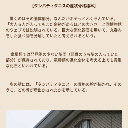
【タンバティタニスの産状骨格標本】
驚くのはその胴体部分。なんだかポテッとふくらんでいる。
「大人６人が入ってもまだ余裕があるほどの大きさ」と同博物館
のウェブでは説明されている。巨大な消化器官を用いて、丸呑み
をした食べ物を分解していたと考えられるという。
竜脚類では発見例の少ない脳函（頭骨のうち脳の入っていた
部分）が保存されており、竜脚類の進化全体を考える上でも貴重
な化石といわれている。
奥の壁には、「タンバティタニス」の骨格の絵が描かれ、その
うち、どの骨が産出かされたかを示している。