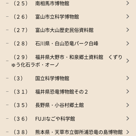
（２５） 南相馬市博物館
（２６） 富山市立科学博物館
（２７） 富山市大山歴史民俗資料館
（２８） 石川県・白山恐竜パーク白峰
（２９） 福井県大野市・和泉郷土資料館 くずり
ゅう化石ラボ・オーノ
（３） 国立科学博物館
（３１） 福井県恐竜博物館その２
（３５） 長野県・小谷村郷土館
（３６） FUJIなごや科学館
（３８） 熊本県・天草市立御所浦恐竜の島博物館