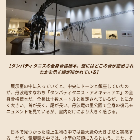
【タンバティタニスの全身骨格標本。壁にはどこの骨が産出され
たかを示す絵が描かれている】
展示室の中に入っていくと、中央にドーンと鎮座していたの
が、丹波竜すなわち「タンバティタニス・アミキティアエ」の全
身骨格標本だ。全長は十数メートルと推定されているが、とにか
く大きい。首が長く、尾が長い。丹波竜の里公園で全身の復元モ
ニュメントを見ているが、室内だけにより大きく感じる。
日本で見つかった陸上生物の中では最大級の大きさだと実感す
る。だが、竜脚類の中では、小型の部類に入るという。また、そ