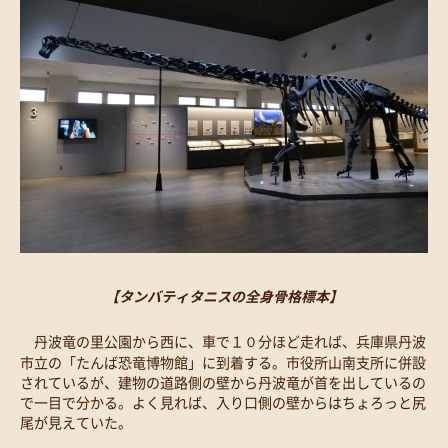
【タンバティタニスの全身骨格標本】
丹波竜の里公園から西に、車で１０分ほど走れば、兵庫県丹波
市立の「たんば恐竜博物館」に到着する。市役所山南支所に併設
されているが、建物の道路側の壁から丹波竜が首を出しているの
で一目で分かる。よく見れば、入り口側の壁からはちょろっと尻
尾が見えていた。