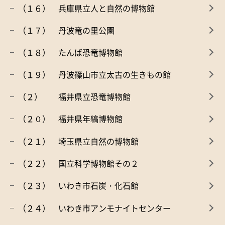
（１６） 兵庫県立人と自然の博物館
（１７） 丹波竜の里公園
（１８） たんば恐竜博物館
（１９） 丹波篠山市立太古の生きもの館
（２） 福井県立恐竜博物館
（２０） 福井県年縞博物館
（２１） 埼玉県立自然の博物館
（２２） 国立科学博物館その２
（２３） いわき市石炭・化石館
（２４） いわき市アンモナイトセンター