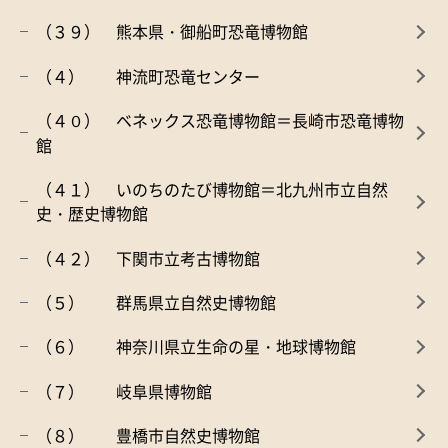
（３９） 熊本県・御船町恐竜博物館
（４） 神流町恐竜センター
（４０） ベネックス恐竜博物館＝長崎市恐竜博物
館
（４１） いのちのたび博物館＝北九州市立自然
史・歴史博物館
（４２） 下関市立考古博物館
（５） 群馬県立自然史博物館
（６） 神奈川県立生命の星・地球博物館
（７） 岐阜県博物館
（８） 豊橋市自然史博物館