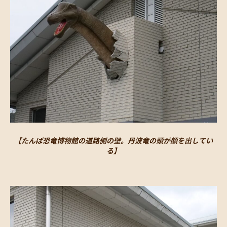
【たんば恐竜博物館の道路側の壁。丹波竜の頭が顔を出してい
る】